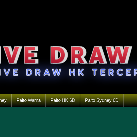
ey
Paito Warna
Paito HK 6D
Paito Sydney 6D