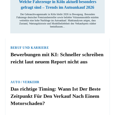
Autoankauf 2026
Der Gebrauchtwagenmarkt in Köln bleibt 2026 in Bewegung.
Besonders Fahrzeuge deutscher Premiumhersteller sowie
beliebte Volumenmodelle erzielen weiterhin eine hohe
Nachfrage im Autoankauf. Marktanalysen zeigen, dass
Zustand, Wartungshistorie und Modellbeliebtheit den
Verkaufspreis stärker beeinflussen...
BERUF UND KARRIERE
Bewerbungen mit KI: Schneller
schreiben reicht laut neuem Report
nicht aus
AUTO / VERKEHR
Das richtige Timing: Wann Ist Der
Beste Zeitpunkt Für Den Verkauf
Nach Einem Motorschaden?