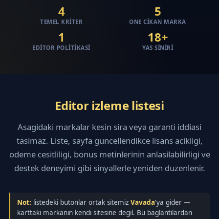
4
5
TEMEL KRITER
ONE CIKAN MARKA
1
18+
EDITOR POLITIKASI
YAS SINIRI
Editor izleme listesi
Asagidaki markalar kesin sira veya garanti iddiasi
tasimaz. Liste, sayfa guncellendikce lisans acikligi,
odeme cesitliligi, bonus metinlerinin anlasilabilirligi ve
destek deneyimi gibi sinyallerle yeniden duzenlenir.