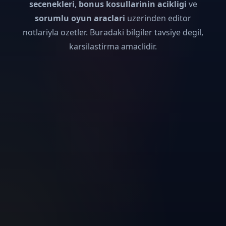
secenekleri
,
bonus kosullarinin acikligi
ve
sorumlu oyun araclari
uzerinden editor
notlariyla ozetler. Buradaki bilgiler tavsiye degil,
karsilastirma amaclidir.