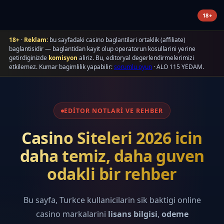
☰
18+
18+
·
Reklam:
bu sayfadaki casino baglantilari ortaklik (affiliate)
baglantisidir — baglantidan kayit olup operatorun kosullarini yerine
getirdiginizde
komisyon
aliriz. Bu, editoryal degerlendirmelerimizi
etkilemez. Kumar bagimlilik yapabilir:
sorumlu oyun
· ALO 115 YEDAM.
EDITOR NOTLARI VE REHBER
Casino Siteleri 2026 icin
daha temiz, daha guven
odakli bir rehber
Bu sayfa, Turkce kullanicilarin sik baktigi online
casino markalarini
lisans bilgisi
,
odeme