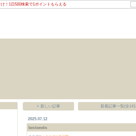
分け！1日5回検索で1ポイントもらえる
< 新しい記事
新着記事一覧(全141
2025.07.12
bestweebs