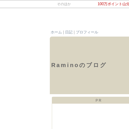
100万ポイント山
そのほか
ホーム
|
日記
|
プロフィール
Raminoのブログ
PR