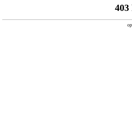
403
op