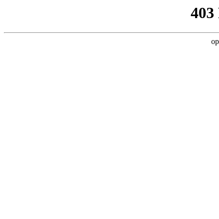
403
op