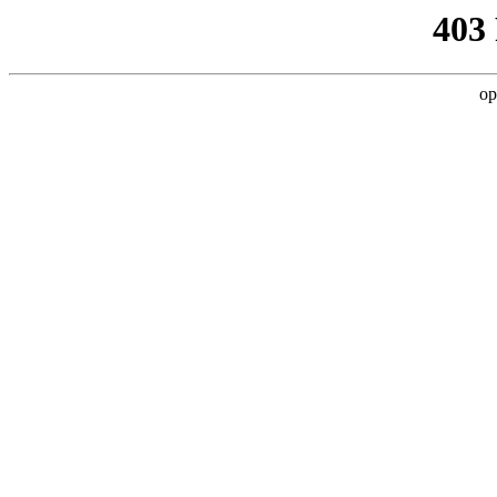
403
op