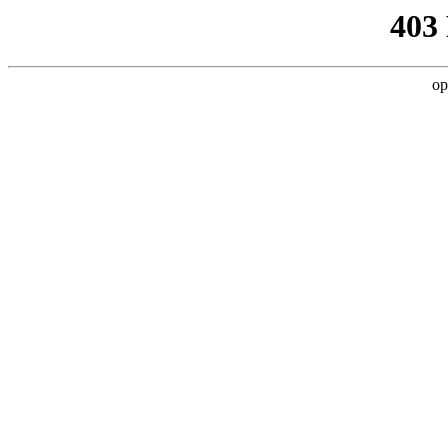
403
op