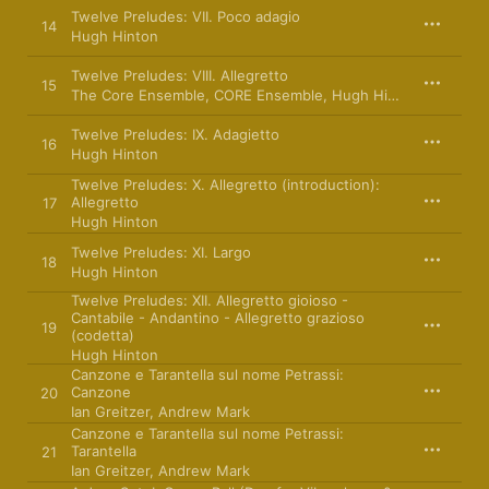
Twelve Preludes: VII. Poco adagio
14
Hugh Hinton
Twelve Preludes: VIII. Allegretto
15
The Core Ensemble
,
CORE Ensemble
,
Hugh Hinton
Twelve Preludes: IX. Adagietto
16
Hugh Hinton
Twelve Preludes: X. Allegretto (introduction):
Allegretto
17
Hugh Hinton
Twelve Preludes: XI. Largo
18
Hugh Hinton
Twelve Preludes: XII. Allegretto gioioso -
Cantabile - Andantino - Allegretto grazioso
19
(codetta)
Hugh Hinton
Canzone e Tarantella sul nome Petrassi:
Canzone
20
Ian Greitzer
,
Andrew Mark
Canzone e Tarantella sul nome Petrassi:
Tarantella
21
Ian Greitzer
,
Andrew Mark