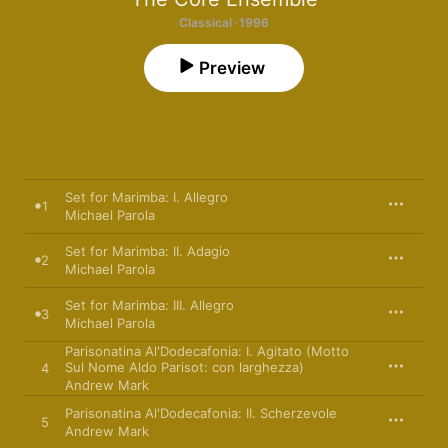
Classical · 1996
Preview
Set for Marimba: I. Allegro
1
Michael Parola
Set for Marimba: II. Adagio
2
Michael Parola
Set for Marimba: III. Allegro
3
Michael Parola
Parisonatina Al'Dodecafonia: I. Agitato (Motto
Sul Nome Aldo Parisot: con larghezza)
4
Andrew Mark
Parisonatina Al'Dodecafonia: II. Scherzevole
5
Andrew Mark