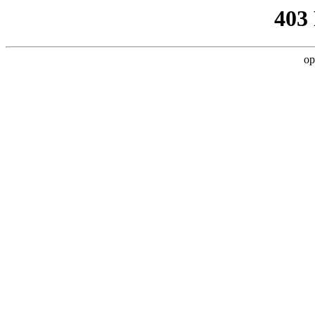
403
op