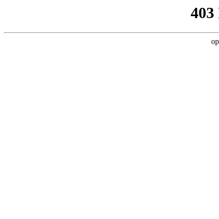
403
op