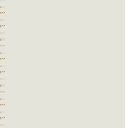
ann
ann
ann
ann
ann
ann
ann
ann
ann
ann
ann
ann
ann
ann
ann
ann
ann
ann
ann
ann