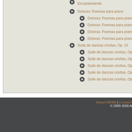
Encantamiento
Doloras: Poemas para piano
Doloras: Poemas para piano,
Doloras: Poemas para piano
Doloras: Poemas para piano
Doloras: Poemas para piano
Suite de danzas criollas, Op. 15
Suite de danzas criollas, Op
Suite de danzas criollas, Op.
Suite de danzas criollas, Op.
Suite de danzas criollas, Op
Suite de danzas criollas, O
About DRAM
|
Contact
© 2000-2026 An