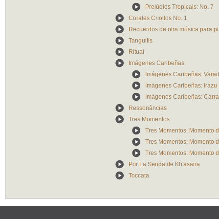
Prelúdios Tropicais: No. 7
Corales Criollos No. 1
Recuerdos de otra música para p
Tanguitis
Ritual
Imágenes Caribeñas
Imágenes Caribeñas: Vara
Imágenes Caribeñas: Irazu
Imágenes Caribeñas: Carra
Ressonâncias
Tres Momentos
Tres Momentos: Momento d
Tres Momentos: Momento d
Tres Momentos: Momento de
Por La Senda de Kh'asana
Toccata