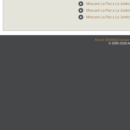
Misa por La Paz y La Justic
Misa por La Paz y La Justic
Misa por La Paz y La Justic
About DRAM
|
Contact
© 2000-2026 An