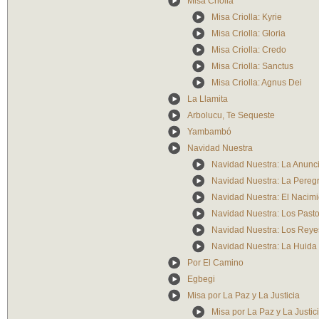
Misa Criolla
Misa Criolla: Kyrie
Misa Criolla: Gloria
Misa Criolla: Credo
Misa Criolla: Sanctus
Misa Criolla: Agnus Dei
La Llamita
Arbolucu, Te Sequeste
Yambambó
Navidad Nuestra
Navidad Nuestra: La Anunc
Navidad Nuestra: La Pereg
Navidad Nuestra: El Nacimi
Navidad Nuestra: Los Past
Navidad Nuestra: Los Rey
Navidad Nuestra: La Huida
Por El Camino
Egbegi
Misa por La Paz y La Justicia
Misa por La Paz y La Justic