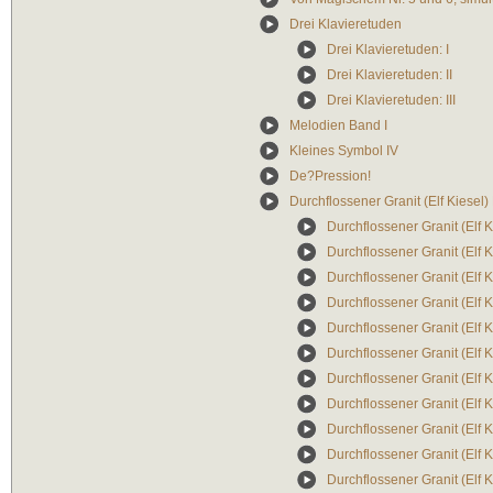
Drei Klavieretuden
Drei Klavieretuden: I
Drei Klavieretuden: II
Drei Klavieretuden: III
Melodien Band I
Kleines Symbol IV
De?Pression!
Durchflossener Granit (Elf Kiesel)
Durchflossener Granit (Elf K
Durchflossener Granit (Elf Ki
Durchflossener Granit (Elf Ki
Durchflossener Granit (Elf K
Durchflossener Granit (Elf K
Durchflossener Granit (Elf K
Durchflossener Granit (Elf K
Durchflossener Granit (Elf K
Durchflossener Granit (Elf K
Durchflossener Granit (Elf K
Durchflossener Granit (Elf K