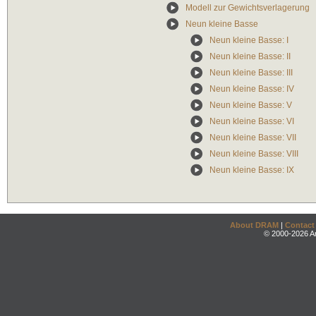
Modell zur Gewichtsverlagerung
Neun kleine Basse
Neun kleine Basse: I
Neun kleine Basse: II
Neun kleine Basse: III
Neun kleine Basse: IV
Neun kleine Basse: V
Neun kleine Basse: VI
Neun kleine Basse: VII
Neun kleine Basse: VIII
Neun kleine Basse: IX
About DRAM
|
Contact
© 2000-2026 An