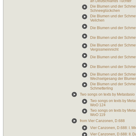
an Deutschlands Tüchter
Die Blumen und der Schmette
Schneeglückchen
Die Blumen und der Schmette
Veilchen
Die Blumen und der Schmette
Die Blumen und der Schmett
Die Blumen und der Schmett
Vergissmeinnicht
Die Blumen und der Schmett
Die Blumen und der Schmette
Die Blumen und der Schmett
Wechselgesang der Blume
Die Blumen und der Schmett
Schmetterling
Two songs on texts by Metastasio
Two songs on texts by Metas
WoO 124
Two songs on texts by Metast
WoO 119
from Vier Canzonen, D.688
Vier Canzonen, D.688: I. Mi
Vier Canzonen, D.688: II. 