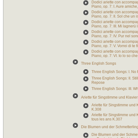
Dodici ariette con accompa
Piano, op. 7: I. Aure amiche
Dodici ariette con accompa
Piano, op. 7: II. Sol che un i
Dodici ariette con accompa
Piano, op. 7: III. Mi lagnerü
Dodici ariette con accompa
Piano, op. 7: IV. Pur nel so
Dodici ariette con accompa
Piano, op. 7: V. Vorrei di te 
Dodici ariette con accompa
Piano, op. 7: VI. Io lo so ch
Three English Songs
Three English Songs: I. No 
Three English Songs: II. Stil
Repose
Three English Songs: III. 
Ariette für Singstimme und Klavier
Ariette für Singstimme und K
K.308
Ariette für Singstimme und Kl
tous les ans K.307
Die Blumen und der Schmetterlin
Die Blumen und der Schmett