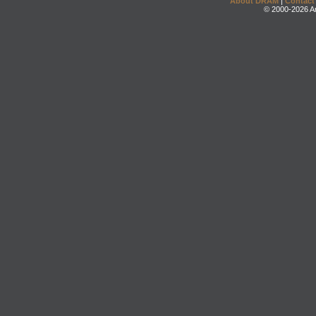
About DRAM
|
Contact
© 2000-2026 An