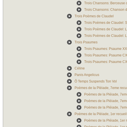
Trois Chansons: Berceuse d
Trois Chansons: Chanson d
Trois Poèmes de Claudel
Trois Poèmes de Claudel: S
Trois Poèmes de Claudel: 
Trois Poèmes de Claudel: 
Trois Psaumes
Trois Psaumes: Psaume X
Trois Psaumes: Psaume C
Trois Psaumes: Psaume CX
Céline
Panis Angelicus
Ô Temps Suspends Ton Vol
Poèmes de la Pléiade, 7eme recu
Poèmes de la Pléiade, 7eme
Poèmes de la Pléiade, 7eme
Poèmes de la Pléiade, 7eme
Poèmes de la Pléiade, 1er recueil
Poèmes de la Pléiade, 1er r