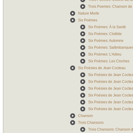
Trois Poemes: Chanson de 
Nature Morte
Six Poèmes
Six Poèmes: À la Santé
Six Poèmes: Clotilde
Six Poèmes: Automne
Six Poèmes: Saltimbanque
Six Poèmes: L'Adieu
Six Poèmes: Les Cloches
Six Poésies de Jean Cocteau
Six Poésies de Jean Cocte
Six Poésies de Jean Coctea
Six Poésies de Jean Coctea
Six Poésies de Jean Coctea
Six Poésies de Jean Cocte
Six Poésies de Jean Coct
Chanson
Trois Chansons
Trois Chansons: Chanson d