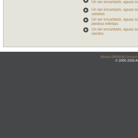
Un ser encantado, aguas sal
Un ser encantado, aguas sal
saladas
Un ser encantado, aguas sal
piedras infinitas
Un ser encantado, aguas sal
vientos
About DRAM
|
Contact
© 2000-2026 An