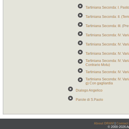
Tartiniana Seconda: I. Past
Tartiniana Seconda: II. (Te
Tartiniana Seconda: III. (Pre
Tartiniana Seconda: IV. Var
Tartiniana Seconda: IV. Var
Tartiniana Seconda: IV. Vari
Tartiniana Seconda: IV. Va
Contrario Motu)
Tartiniana Seconda: IV. Var
Tartiniana Seconda: IV. Va
g) Con gagliardia
Dialogo Angelico
Parole di S.Paolo
About DRAM
|
Contact
© 2000-2026 An