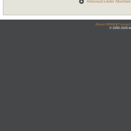
Holocaust Lieder: Abschied
About DRAM
|
Contact
© 2000-2026 An