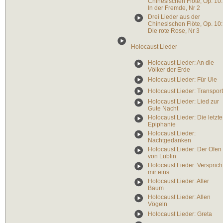
Chinesischen Flöte, Op. 10:
In der Fremde, Nr 2
Drei Lieder aus der
Chinesischen Flöte, Op. 10:
Die rote Rose, Nr 3
Holocaust Lieder
Holocaust Lieder: An die
Völker der Erde
Holocaust Lieder: Für Ule
Holocaust Lieder: Transport
Holocaust Lieder: Lied zur
Gute Nacht
Holocaust Lieder: Die letzte
Epiphanie
Holocaust Lieder:
Nachtgedanken
Holocaust Lieder: Der Ofen
von Lublin
Holocaust Lieder: Versprich
mir eins
Holocaust Lieder: Alter
Baum
Holocaust Lieder: Allen
Vögeln
Holocaust Lieder: Greta