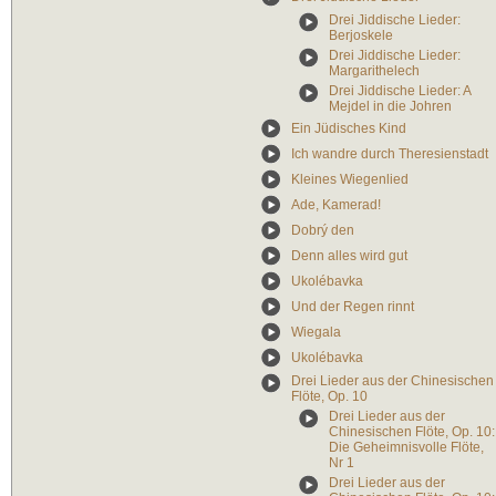
Drei Jiddische Lieder:
Berjoskele
Drei Jiddische Lieder:
Margarithelech
Drei Jiddische Lieder: A
Mejdel in die Johren
Ein Jüdisches Kind
Ich wandre durch Theresienstadt
Kleines Wiegenlied
Ade, Kamerad!
Dobrý den
Denn alles wird gut
Ukolébavka
Und der Regen rinnt
Wiegala
Ukolébavka
Drei Lieder aus der Chinesischen
Flöte, Op. 10
Drei Lieder aus der
Chinesischen Flöte, Op. 10:
Die Geheimnisvolle Flöte,
Nr 1
Drei Lieder aus der